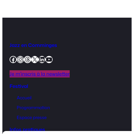
Jazz en Comminges
Facebook
Instagram
Threads
X
LinkedIn
YouTube
Je m’inscris à la newsletter
Festival
Accueil
Programmation
Espace presse
Infos pratiques