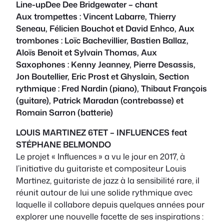
Line-upDee Dee Bridgewater – chant
Aux trompettes : Vincent Labarre, Thierry
Seneau, Félicien Bouchot et David Enhco
, Aux
trombones : Loïc Bachevillier, Bastien Ballaz,
Aloïs Benoit et Sylvain Thomas
, Aux
Saxophones : Kenny Jeanney, Pierre Desassis,
Jon Boutellier, Eric Prost et Ghyslain, Section
rythmique : Fred Nardin (piano), Thibaut François
(guitare), Patrick Maradan (contrebasse) et
Romain Sarron (batterie)
LOUIS MARTINEZ 6TET – INFLUENCES feat
STÉPHANE BELMONDO
Le projet « Influences » a vu le jour en 2017, à
l’initiative du guitariste et compositeur Louis
Martinez, guitariste de jazz à la sensibilité rare, il
réunit autour de lui une solide rythmique avec
laquelle il collabore depuis quelques années pour
explorer une nouvelle facette de ses inspirations :