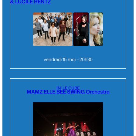
& LUCILE RENTZ
vendredi 15 mai – 20h30
IN
, 
LE CUBE
MAMZ’ELLE BEE SWING Orchestra