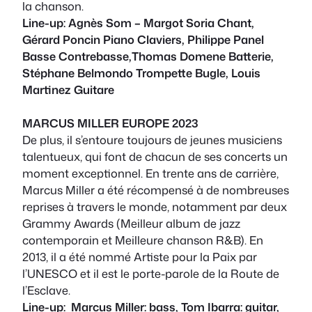
la chanson.
Line-up: Agnès Som – Margot Soria Chant,
Gérard Poncin Piano Claviers, Philippe Panel
Basse Contrebasse,Thomas Domene Batterie,
Stéphane Belmondo Trompette Bugle, Louis
Martinez Guitare
MARCUS MILLER EUROPE 2023
De plus, il s’entoure toujours de jeunes musiciens
talentueux, qui font de chacun de ses concerts un
moment exceptionnel. En trente ans de carrière,
Marcus Miller a été récompensé à de nombreuses
reprises à travers le monde, notamment par deux
Grammy Awards (Meilleur album de jazz
contemporain et Meilleure chanson R&B). En
2013, il a été nommé Artiste pour la Paix par
l’UNESCO et il est le porte-parole de la Route de
l’Esclave.
Line-up: Marcus Miller: bass, Tom Ibarra: guitar,