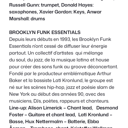
Russell Gunn: trumpet, Donald Hayes:
saxophones, Xavier Gordon: Keys, Anwar
Marshall: drums
BROOKLYN FUNK ESSENTIALS
Depuis leurs débuts en 1993, les Brooklyn Funk
Essentials n’ont cessé de diffuser leur énergie
partout. Un collectif d’artistes qui mélange
du soul, du jazz, de la musique latino et house
pour créer des sons funk au groove déconcertant.
Fondé par le producteur emblématique Arthur
Baker et la bassiste Lati Kronlund, le groupe est
né sur les scènes hip-hop, jazz et poésie slam de
New York au début des années 90, avec des
musiciens, DJs, poètes, rappeurs et chanteurs.
Line-up: Alison Limerick – Chant lead, Desmond
Foster – Guitare et chant lead, Lati Kronlund –
Basse, Hux Nettermalm – Batterie, Ebba