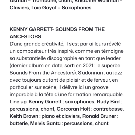
Åsman – Trombone, chant, Kristoffer Wallman –
Claviers, Loïc Gayot – Saxophones
KENNY GARRETT- SOUNDS FROM THE
ANCESTORS
D’une grande créativité, il s’est par ailleurs révélé
un compositeur très inspiré, comme en témoigne
sa substantielle discographie en tant que leader
(dernier album en date, sorti en 2021 : le superbe
Sounds From the Ancestors). S’adonnant au jazz
avec toujours autant de plaisir et de ferveur, en
particulier sur scène, il délivre ici un groove
imparable à la tête d’une formation remarquable.
Line up: Kenny Garrett : saxophones, Rudy Bird :
percussions, chant, Corcoran Holt : contrebasse,
Keith Brown : piano et claviers, Ronald Bruner :
batterie, Melvis Santa : percussions, chant