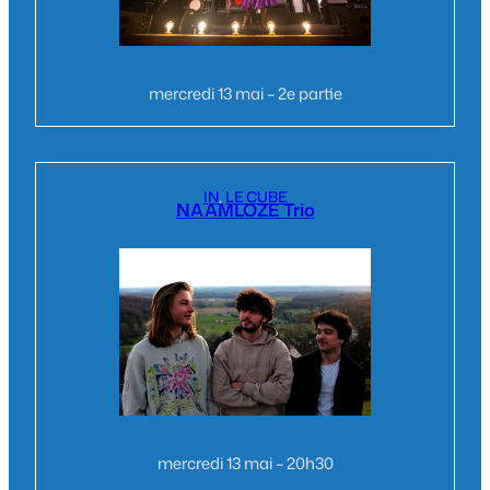
mercredi 13 mai – 2e partie
IN
, 
LE CUBE
NAAMLOZE Trio
mercredi 13 mai – 20h30