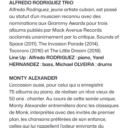
ALFREDO RODRIGUEZ TRIO
Alfredo Rodriguez, jeune artiste cubain, est passé
au statut d’un musicien reconnu avec des
nominations aux Grammy Awards pour trois
albums publiés par Mack Avenue Records
acclamés unanimement par la critique, Sounds of
Space (2011), The Invasion Parade (2014),
Tocororo (2016) et The Little Dream (2018).
Line Up : Alfredo RODRIGUEZ : piano, Yarel
HERNANDEZ : bass, Michael OLVEIRA : drums
MONTY ALEXANDER
L’occasion aussi, pour celui qui a enregistré
75 albums au piano, de réaliser un rêve vieux de
50 ans : chanter. Au cours de cette soirée unique,
Monty Alexander entremêlera donc les classiques
de Monk, interprétés avec des invités de premier
plan, les chansons préférées de son enfance,
celles qui lui rappellent l’odeur enivrante du