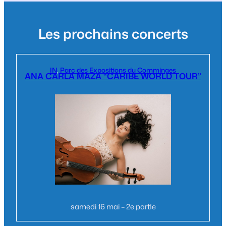
Les prochains concerts
IN
, 
Parc des Expositions du Comminges
ANA CARLA MAZA “CARIBE WORLD TOUR”
samedi 16 mai – 2e partie