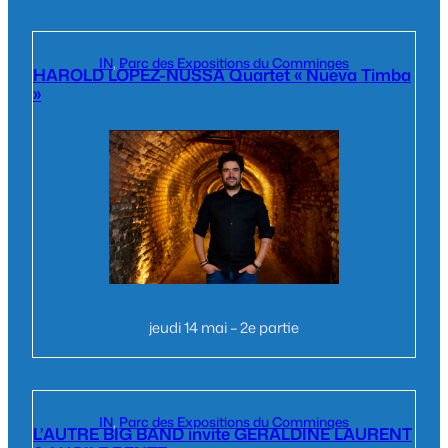
IN
, 
Parc des Expositions du Comminges
HAROLD LÓPEZ-NUSSA Quartet « Nueva Timba
»
jeudi 14 mai – 2e partie
IN
, 
Parc des Expositions du Comminges
L’AUTRE BIG BAND invite GERALDINE LAURENT