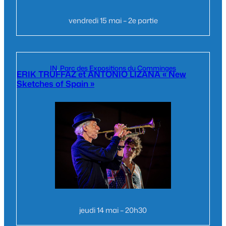
vendredi 15 mai – 2e partie
IN
, 
Parc des Expositions du Comminges
ERIK TRUFFAZ et ANTONIO LIZANA « New
Sketches of Spain »
jeudi 14 mai – 20h30