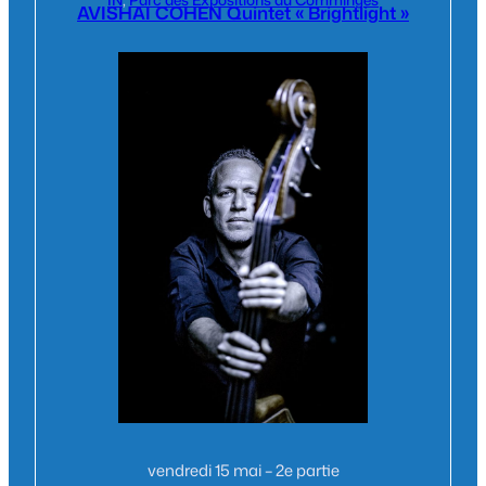
AVISHAI COHEN Quintet « Brightlight »
vendredi 15 mai – 2e partie