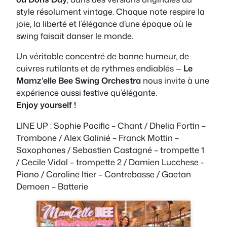
style résolument vintage. Chaque note respire la
joie, la liberté et l’élégance d’une époque où le
swing faisait danser le monde.
Un véritable concentré de bonne humeur, de
cuivres rutilants et de rythmes endiablés —
Le
Mamz’elle Bee Swing Orchestra
nous invite à une
expérience aussi festive qu’élégante.
Enjoy yourself !
LINE UP : Sophie Pacific – Chant / Dhelia Fortin –
Trombone / Alex Galinié – Franck Mottin –
Saxophones / Sebastien Castagné – trompette 1
/ Cecile Vidal – trompette 2 / Damien Lucchese -
Piano / Caroline Itier – Contrebasse / Gaetan
Demoen – Batterie