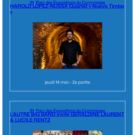
IN
, 
Parc des Expositions du Comminges
HAROLD LÓPEZ-NUSSA Quartet « Nueva Timba
»
jeudi 14 mai – 2e partie
IN
, 
Parc des Expositions du Comminges
L’AUTRE BIG BAND invite GERALDINE LAURENT
& LUCILE RENTZ