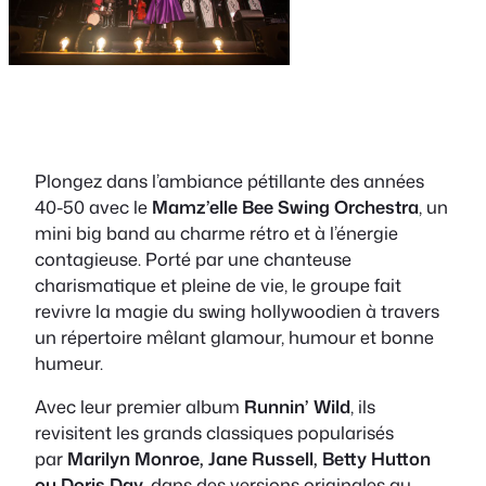
Plongez dans l’ambiance pétillante des années
40-50 avec le
Mamz’elle Bee Swing Orchestra
, un
mini big band au charme rétro et à l’énergie
contagieuse. Porté par une chanteuse
charismatique et pleine de vie, le groupe fait
revivre la magie du swing hollywoodien à travers
un répertoire mêlant glamour, humour et bonne
humeur.
Avec leur premier album
Runnin’ Wild
, ils
revisitent les grands classiques popularisés
par
Marilyn Monroe, Jane Russell, Betty Hutton
ou Doris Day
, dans des versions originales au