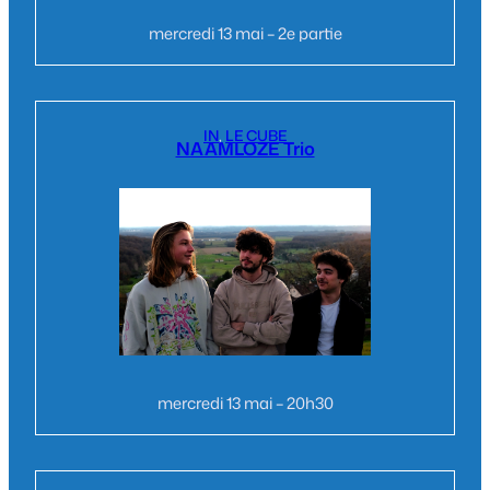
mercredi 13 mai – 2e partie
IN
, 
LE CUBE
NAAMLOZE Trio
mercredi 13 mai – 20h30