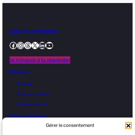
Jazz en Comminges
Facebook
Instagram
Threads
X
LinkedIn
YouTube
Je m’inscris à la newsletter
Festival
Accueil
Programmation
Espace presse
Infos pratiques
Gérer le consentement
Billetterie