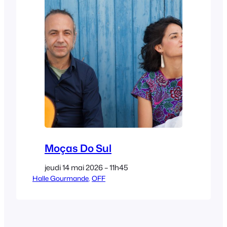
Moças Do Sul
jeudi 14 mai 2026 – 11h45
Halle Gourmande
, 
OFF